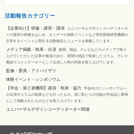
活動報告カテゴリー
【企業向け】研修・講習・講演
ユニバーサルデザインコーディネータ
ーの講習や研修をはじめ、セミナーや体験イベントなど実利用者研究機構の
主宰するイベントに関する活動報告とニュースを掲載しています。
メディア掲載・執筆・出演
新聞、雑誌、テレビなどのメディアで取り
上げていただいた記事や報道のほか、新聞や雑誌で執筆したコラム、テレビ
番組でコメンテーターとして出演した時の内容を取り上げています。
監修・委員・アドバイザリ
体験イベント・シンポジウム
【学会・第三者機関】講演・執筆・協力
学会向けにシンポジウムへ
の出演やコラムの執筆などを行ったもの、逆に私たちの活動が学会誌に事例
として掲載されたものなどを取り上げています。
ユニバーサルデザインコーディネーター関連