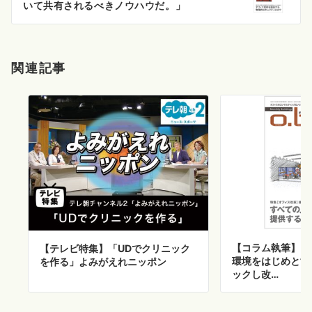
ョ
いて共有されるべきノウハウだ。」
ン
関連記事
【コラム執筆】「
【テレビ特集】「UDでクリニック
環境をはじめとす
を作る」よみがえれニッポン
ックし改…