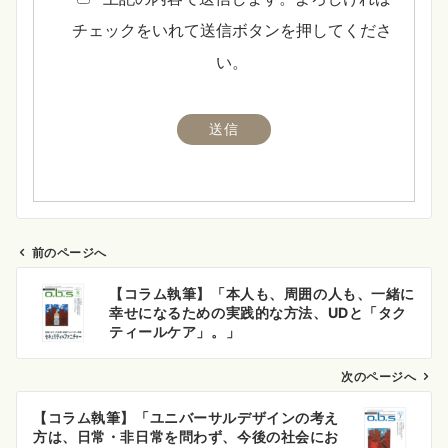
チェックをいれて送信ボタンを押してくださ
い。
前のページへ
投
【コラム執筆】「本人も、周囲の人も、一緒に
稿
幸せになるための実践的な方法、UDと「タク
ナ
ティールケア」。」
ビ
ゲ
次のページへ
ー
【コラム執筆】「ユニバーサルデザインの考え
シ
方は、日常・非日常を問わず、今後の社会にお