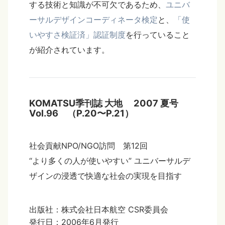
する技術と知識が不可欠であるため、
ユニバ
ーサルデザインコーディネータ検定
と、
「使
いやすさ検証済」認証制度
を行っていること
が紹介されています。
KOMATSU季刊誌 大地 2007 夏号
Vol.96 （P.20〜P.21）
社会貢献NPO/NGO訪問 第12回
“より多くの人が使いやすい” ユニバーサルデ
ザインの浸透で快適な社会の実現を目指す
出版社：株式会社日本航空 CSR委員会
発行日：2006年6月発行