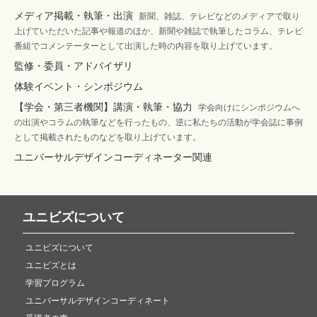
メディア掲載・執筆・出演
新聞、雑誌、テレビなどのメディアで取り
上げていただいた記事や報道のほか、新聞や雑誌で執筆したコラム、テレビ
番組でコメンテーターとして出演した時の内容を取り上げています。
監修・委員・アドバイザリ
体験イベント・シンポジウム
【学会・第三者機関】講演・執筆・協力
学会向けにシンポジウムへ
の出演やコラムの執筆などを行ったもの、逆に私たちの活動が学会誌に事例
として掲載されたものなどを取り上げています。
ユニバーサルデザインコーディネーター関連
ユニビズについて
ユニビズについて
ユニビズとは
学習プログラム
ユニバーサルデザインコーディネート