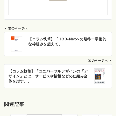
前のページへ
投
【コラム執筆】「HCD-Netへの期待ー学術的
稿
な枠組みを超えて」
ナ
ビ
ゲ
次のページへ
ー
【コラム執筆】「ユニバーサルデザインの「デ
シ
ザイン」とは、サービスや情報などの仕組み全
ョ
体を指す。」
ン
関連記事