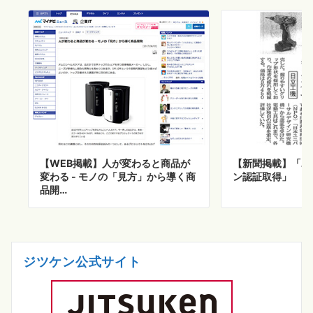
【WEB掲載】人が変わると商品が
【新聞掲載】「ユ
変わる - モノの「見方」から導く商
ン認証取得」
品開…
ジツケン公式サイト