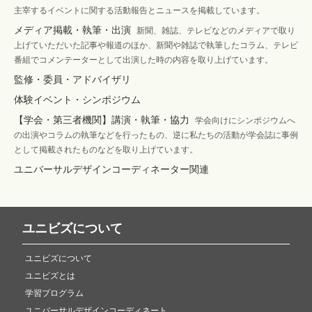
主宰するイベントに関する活動報告とニュースを掲載しています。
メディア掲載・執筆・出演
新聞、雑誌、テレビなどのメディアで取り
上げていただいた記事や報道のほか、新聞や雑誌で執筆したコラム、テレビ
番組でコメンテーターとして出演した時の内容を取り上げています。
監修・委員・アドバイザリ
体験イベント・シンポジウム
【学会・第三者機関】講演・執筆・協力
学会向けにシンポジウムへ
の出演やコラムの執筆などを行ったもの、逆に私たちの活動が学会誌に事例
として掲載されたものなどを取り上げています。
ユニバーサルデザインコーディネーター関連
ユニビズについて
ユニビズについて
ユニビズとは
学習プログラム
ユニバーサルデザインコーディネート