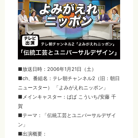
■放送日時：2006年1月21日（土）
■ch、番組名：テレ朝チャンネル2（旧：朝日
ニュースター） 「よみがえれニッポン」
■メインキャスター：ばば こういち/安藤 千
賀
■テーマ：「伝統工芸とユニバーサルデザイ
ン」
■出演概要：