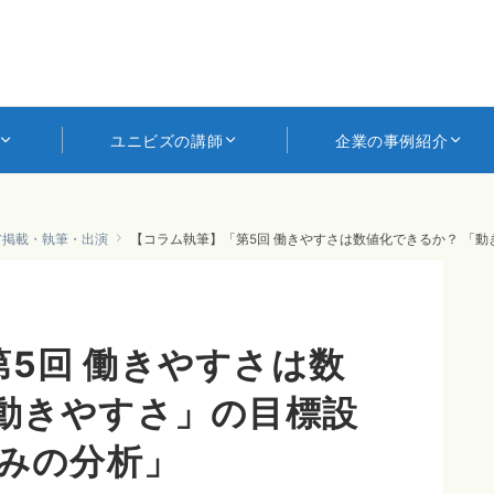
ユニビズの講師
企業の事例紹介
ア掲載・執筆・出演
【コラム執筆】「第5回 働きやすさは数値化できるか？ 「動
5回 働きやすさは数
「動きやすさ」の目標設
弱みの分析」