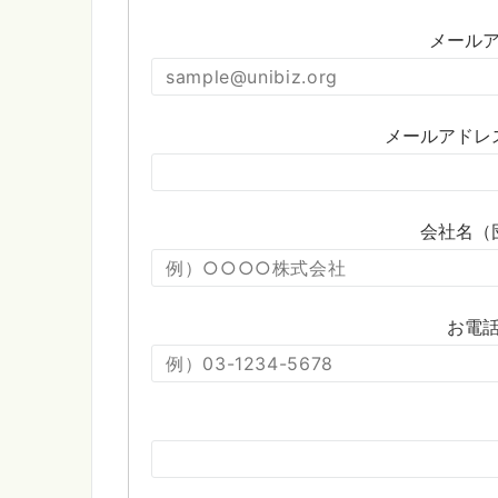
メールア
メールアドレス
会社名（団
お電話