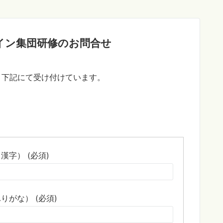
イン集団研修のお問合せ
、下記にて受け付けています。
漢字） (必須)
りがな） (必須)