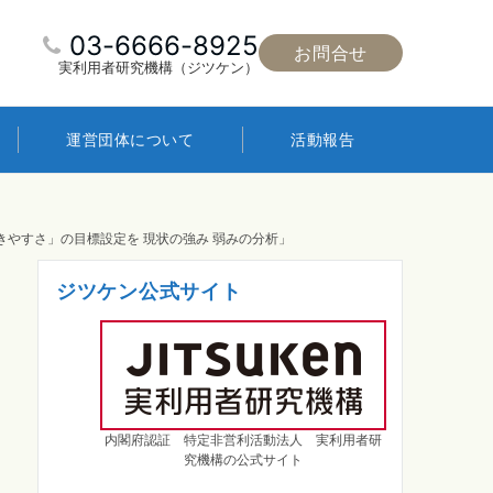
03-6666-8925
お問合せ
実利用者研究機構（ジツケン）
運営団体について
活動報告
きやすさ」の目標設定を 現状の強み 弱みの分析」
ジツケン公式サイト
内閣府認証 特定非営利活動法人 実利用者研
究機構の公式サイト